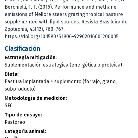
Berchielli, T. T. (2016). Performance and methane
emissions of Nellore steers grazing tropical pasture
supplemented with lipid sources. Revista Brasileira de
Zootecnia, 45(12), 760–767.
https://doi.org/10.1590/S1806-92902016001200005
Clasificación
Estrategia mitigación:
Suplementación estratégica (energética o proteica)
Dieta:
Pastura implantada + suplemento (forraje, grano,
subproducto)
Metodología de medición:
SF6
Tipo de ensayo:
Pastoreo
Categoría animal: