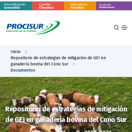
Inicio
Repositorio de estrategias de mitigación de GEI en
ganadería bovina del Cono Sur
Documentos
Repositorio de estrategias de mitigación
de GEI en ganadería bovina del Cono Sur