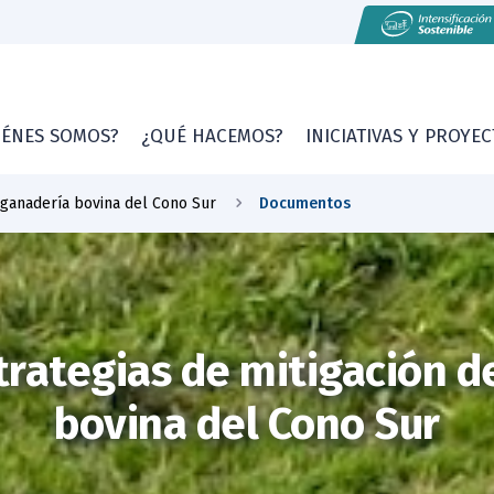
IÉNES SOMOS?
¿QUÉ HACEMOS?
INICIATIVAS Y PROYE
 ganadería bovina del Cono Sur
Documentos
trategias de mitigación d
bovina del Cono Sur