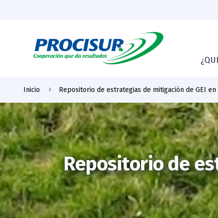
¿QU
Inicio
Repositorio de estrategias de mitigación de GEI en
Repositorio de es