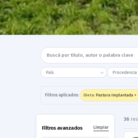
País
Procedencia 
Filtros aplicados:
Pastura implantada +
Dieta
:
36
res
Filtros avanzados
Limpiar