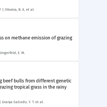
 | Oliveira, B. A.
et al.
ss on methane emission of grazing
 Ungerfeld, E. M.
beef bulls from different genetic
zing tropical grass in the rainy
. | Granja-Salcedo, Y. T.
et al.