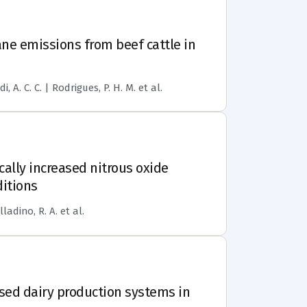
ne emissions from beef cattle in
, A. C. C. | Rodrigues, P. H. M.
et al.
ally increased nitrous oxide
itions
alladino, R. A.
et al.
sed dairy production systems in