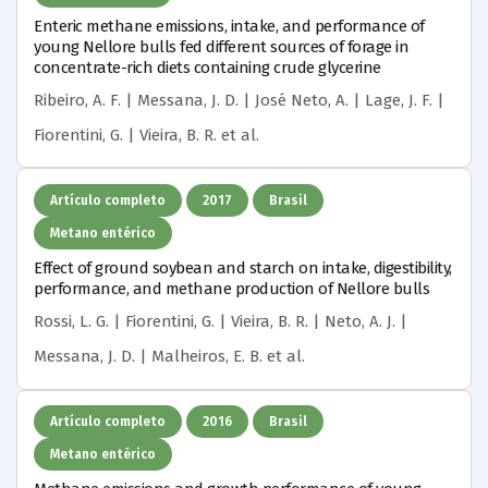
Enteric methane emissions, intake, and performance of
young Nellore bulls fed different sources of forage in
concentrate-rich diets containing crude glycerine
Ribeiro, A. F. | Messana, J. D. | José Neto, A. | Lage, J. F. |
Fiorentini, G. | Vieira, B. R.
et al.
Artículo completo
2017
Brasil
Metano entérico
Effect of ground soybean and starch on intake, digestibility,
performance, and methane production of Nellore bulls
Rossi, L. G. | Fiorentini, G. | Vieira, B. R. | Neto, A. J. |
Messana, J. D. | Malheiros, E. B.
et al.
Artículo completo
2016
Brasil
Metano entérico