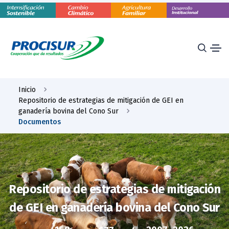
Inicio
Repositorio de estrategias de mitigación de GEI en
ganadería bovina del Cono Sur
Documentos
Repositorio de estrategias de mitigación
de GEI en ganadería bovina del Cono Sur