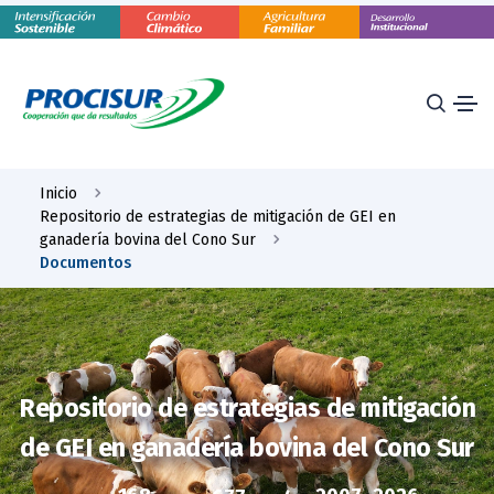
Inicio
Repositorio de estrategias de mitigación de GEI en
ganadería bovina del Cono Sur
Documentos
Repositorio de estrategias de mitigación
de GEI en ganadería bovina del Cono Sur