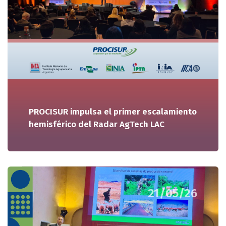
PROCISUR impulsa el primer escalamiento
hemisférico del Radar AgTech LAC
21/05/26