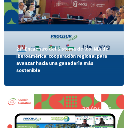
21° Encuentro del Sistema de los INIA de
Iberoamérica: cooperación regional para
avanzar hacia una ganadería más
sostenible
28/04/26