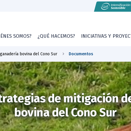
IÉNES SOMOS?
¿QUÉ HACEMOS?
INICIATIVAS Y PROYE
 ganadería bovina del Cono Sur
Documentos
trategias de mitigación d
bovina del Cono Sur