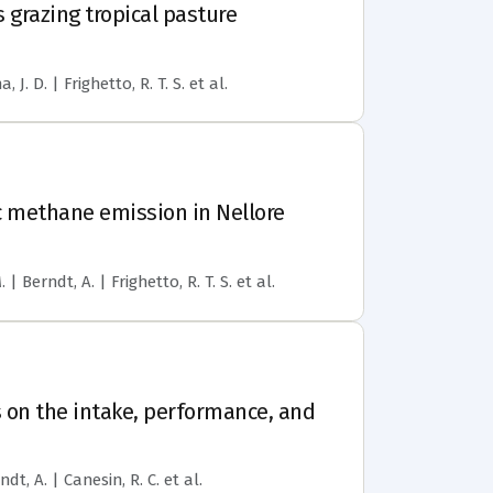
grazing tropical pasture
, J. D. | Frighetto, R. T. S.
et al.
c methane emission in Nellore
 | Berndt, A. | Frighetto, R. T. S.
et al.
es on the intake, performance, and
ndt, A. | Canesin, R. C.
et al.