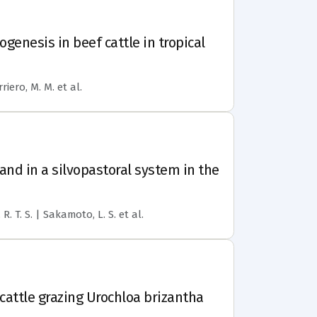
genesis in beef cattle in tropical
rriero, M. M.
et al.
and in a silvopastoral system in the
, R. T. S. | Sakamoto, L. S.
et al.
cattle grazing Urochloa brizantha