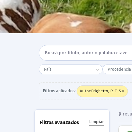
País
Procedencia 
×
Filtros aplicados:
Frighetto, R. T. S.
Autor
:
9
resu
Filtros avanzados
Limpiar