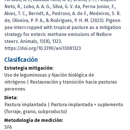
Neto, R., Lobo, A. A. G., Silva, G. V. da, Perna Junior, F.,
Alves, T. C., Berndt, A., Pedroso, A. de F., Medeiros, S. R.
de, Oliveira, P. P. A., & Rodrigues, P. H. M. (2023). Pigeon
pea intercropped with tropical pasture as a mitigation
strategy for enteric methane emissions of Nellore
steers. Animals, 13(8), 1323.
https://doi.org/10.3390/ani13081323
Clasificación
Estrategia mitigación:
Uso de leguminosas y fijación biológica de
nitrógeno
|
Restauración y transición hacia pasturas
perennes
Dieta:
Pastura implantada
|
Pastura implantada + suplemento
(forraje, grano, subproducto)
Metodología de medición:
SF6