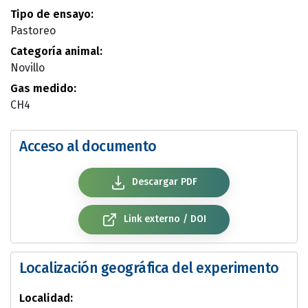
Tipo de ensayo:
Pastoreo
Categoría animal:
Novillo
Gas medido:
CH4
Acceso al documento
Descargar PDF
Link externo / DOI
Localización geográfica del experimento
Localidad: