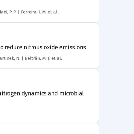
ni, P. P. | Ferreira, I. M.
et al.
 to reduce nitrous oxide emissions
rtinek, N. | Beltrán, M. J.
et al.
l nitrogen dynamics and microbial