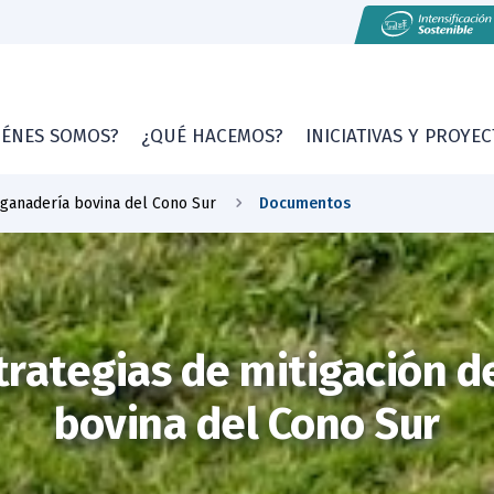
IÉNES SOMOS?
¿QUÉ HACEMOS?
INICIATIVAS Y PROYE
 ganadería bovina del Cono Sur
Documentos
trategias de mitigación d
bovina del Cono Sur