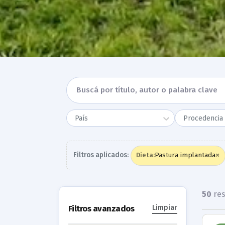
País
Procedencia 
×
Filtros aplicados:
Pastura implantada
Dieta
:
50
res
Filtros avanzados
Limpiar