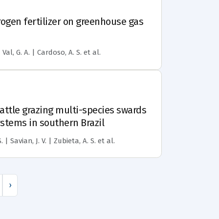
rogen fertilizer on greenhouse gas
Val, G. A. | Cardoso, A. S.
et al.
ttle grazing multi-species swards
ystems in southern Brazil
| Savian, J. V. | Zubieta, A. S.
et al.
›