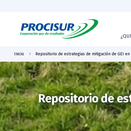
¿QU
Inicio
Repositorio de estrategias de mitigación de GEI en
Repositorio de es