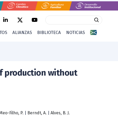
CTOS
ALIANZAS
BIBLIOTECA
NOTICIAS
f production without
Meo-Filho, P.
|
Berndt, A.
|
Alves, B. J.