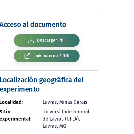
Acceso al documento
Descargar PDF
Link externo / DOI
Localización geográfica del
experimento
Localidad:
Lavras, Minas Gerais
Sitio
Universidade Federal
experimental:
de Lavras (UFLA),
Lavras, MG