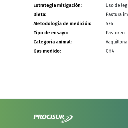
Estrategia mitigación:
Uso de leg
Dieta:
Pastura i
Metodología de medición:
SF6
Tipo de ensayo:
Pastoreo
Categoría animal:
Vaquillona
Gas medido:
CH4