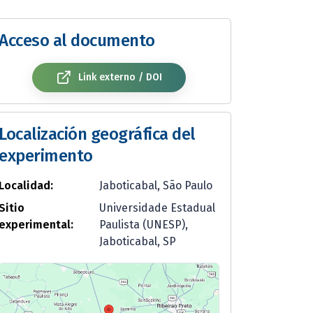
Acceso al documento
Link externo / DOI
Localización geográfica del
experimento
Localidad:
Jaboticabal, São Paulo
Sitio
Universidade Estadual
experimental:
Paulista (UNESP),
Jaboticabal, SP