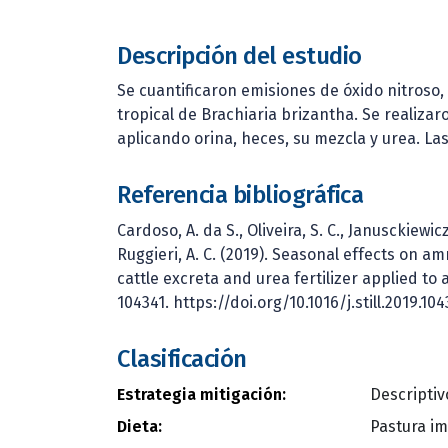
Descripción del estudio
Se cuantificaron emisiones de óxido nitroso
tropical de Brachiaria brizantha. Se realiza
aplicando orina, heces, su mezcla y urea. L
Referencia bibliográfica
Cardoso, A. da S., Oliveira, S. C., Janusckiewicz,
Ruggieri, A. C. (2019). Seasonal effects on 
cattle excreta and urea fertilizer applied to 
104341. https://doi.org/10.1016/j.still.2019.104
Clasificación
Estrategia mitigación:
Descriptiv
Dieta:
Pastura i