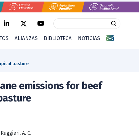
CTOS
ALIANZAS
BIBLIOTECA
NOTICIAS
opical pasture
ane emissions for beef
 pasture
|
Ruggieri, A. C.