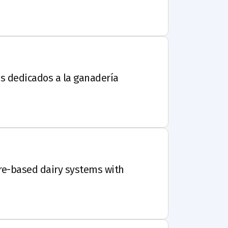
es dedicados a la ganadería
re-based dairy systems with