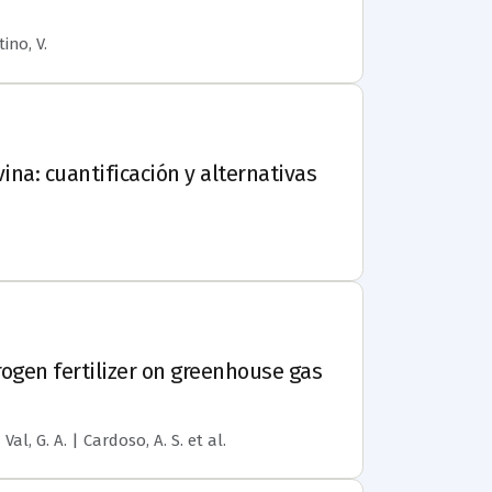
ino, V.
ina: cuantificación y alternativas
rogen fertilizer on greenhouse gas
Val, G. A. | Cardoso, A. S.
et al.