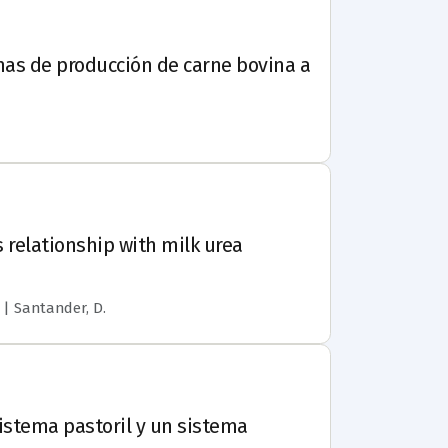
mas de producción de carne bovina a
s relationship with milk urea
. | Santander, D.
istema pastoril y un sistema