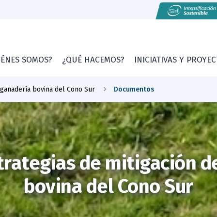
IÉNES SOMOS?
¿QUÉ HACEMOS?
INICIATIVAS Y PROYE
 ganadería bovina del Cono Sur
Documentos
trategias de mitigación d
bovina del Cono Sur