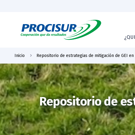
¿QU
Inicio
Repositorio de estrategias de mitigación de GEI en
Repositorio de es