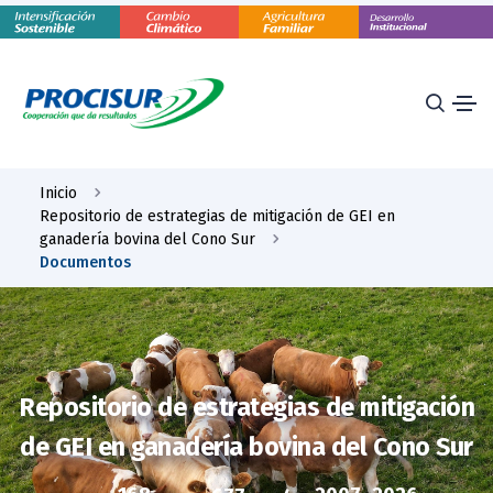
Inicio
Repositorio de estrategias de mitigación de GEI en
ganadería bovina del Cono Sur
Documentos
Repositorio de estrategias de mitigación
de GEI en ganadería bovina del Cono Sur