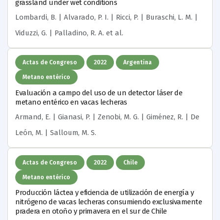
grassland under wet conditions
Lombardi, B. | Alvarado, P. I. | Ricci, P. | Buraschi, L. M. |
Viduzzi, G. | Palladino, R. A.
et al.
Actas de Congreso
2022
Argentina
Metano entérico
Evaluación a campo del uso de un detector láser de
metano entérico en vacas lecheras
Armand, E. | Gianasi, P. | Zenobi, M. G. | Giménez, R. | De
León, M. | Salloum, M. S.
Actas de Congreso
2022
Chile
Metano entérico
Producción láctea y eficiencia de utilización de energía y
nitrógeno de vacas lecheras consumiendo exclusivamente
pradera en otoño y primavera en el sur de Chile