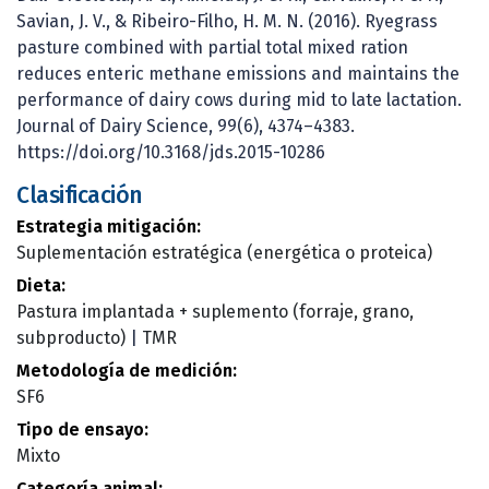
Savian, J. V., & Ribeiro-Filho, H. M. N. (2016). Ryegrass
pasture combined with partial total mixed ration
reduces enteric methane emissions and maintains the
performance of dairy cows during mid to late lactation.
Journal of Dairy Science, 99(6), 4374–4383.
https://doi.org/10.3168/jds.2015-10286
Clasificación
Estrategia mitigación:
Suplementación estratégica (energética o proteica)
Dieta:
Pastura implantada + suplemento (forraje, grano,
subproducto)
|
TMR
Metodología de medición:
SF6
Tipo de ensayo:
Mixto
Categoría animal: