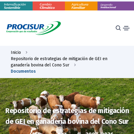
Inicio
Repositorio de estrategias de mitigación de GEI en
ganadería bovina del Cono Sur
Documentos
Repositorio de estrategias de mitigación
de GEI en ganadería bovina del Cono Sur