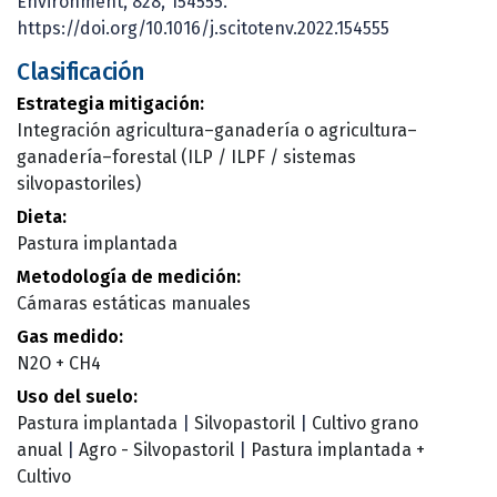
Environment, 828, 154555.
https://doi.org/10.1016/j.scitotenv.2022.154555
Clasificación
Estrategia mitigación:
Integración agricultura–ganadería o agricultura–
ganadería–forestal (ILP / ILPF / sistemas
silvopastoriles)
Dieta:
Pastura implantada
Metodología de medición:
Cámaras estáticas manuales
Gas medido:
N2O + CH4
Uso del suelo:
Pastura implantada
|
Silvopastoril
|
Cultivo grano
anual
|
Agro - Silvopastoril
|
Pastura implantada +
Cultivo