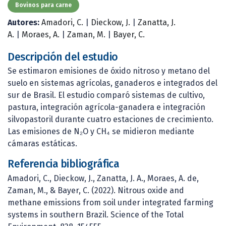
Bovinos para carne
Autores:
Amadori, C.
|
Dieckow, J.
|
Zanatta, J.
A.
|
Moraes, A.
|
Zaman, M.
|
Bayer, C.
Descripción del estudio
Se estimaron emisiones de óxido nitroso y metano del
suelo en sistemas agrícolas, ganaderos e integrados del
sur de Brasil. El estudio comparó sistemas de cultivo,
pastura, integración agrícola-ganadera e integración
silvopastoril durante cuatro estaciones de crecimiento.
Las emisiones de N₂O y CH₄ se midieron mediante
cámaras estáticas.
Referencia bibliográfica
Amadori, C., Dieckow, J., Zanatta, J. A., Moraes, A. de,
Zaman, M., & Bayer, C. (2022). Nitrous oxide and
methane emissions from soil under integrated farming
systems in southern Brazil. Science of the Total