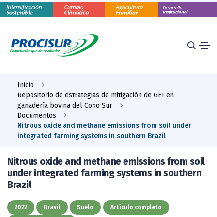
Inicio
Repositorio de estrategias de mitigación de GEI en
ganadería bovina del Cono Sur
Documentos
Nitrous oxide and methane emissions from soil under
integrated farming systems in southern Brazil
Nitrous oxide and methane emissions from soil
under integrated farming systems in southern
Brazil
2022
Brasil
Suelo
Artículo completo