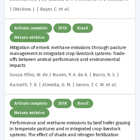
| Dieckow, J. | Bayer, C.
et al.
Artículo completo
2019
Brasil
Metano entérico
Mitigation of enteric methane emissions through pasture
management in integrated crop-livestock systems: Trade-
offs between animal performance and environmental
impacts
Souza Filho, W. de | Nunes, P. A. de A. | Barro, R. S. |
Kunrath, T. R. | Almeida, G. M. | Genro, T. C. M.
et al.
Artículo completo
2018
Brasil
Metano entérico
Performance and methane emissions by beef heifer grazing
in temperate pastures and in integrated crop-livestock
systems: The effect of shade and nitrogen fertilization