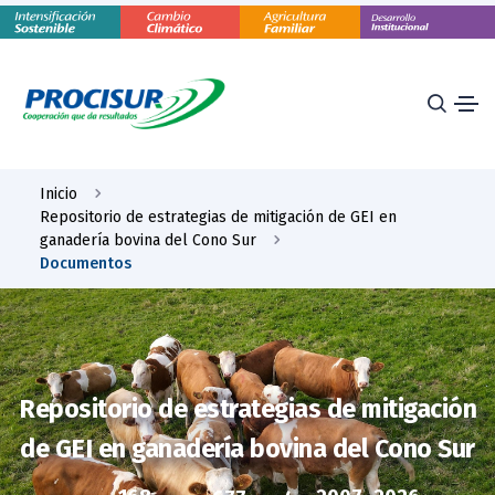
Inicio
Repositorio de estrategias de mitigación de GEI en
ganadería bovina del Cono Sur
Documentos
Repositorio de estrategias de mitigación
de GEI en ganadería bovina del Cono Sur