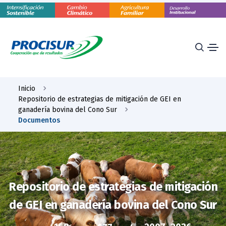
Inicio
Repositorio de estrategias de mitigación de GEI en
ganadería bovina del Cono Sur
Documentos
Repositorio de estrategias de mitigación
de GEI en ganadería bovina del Cono Sur