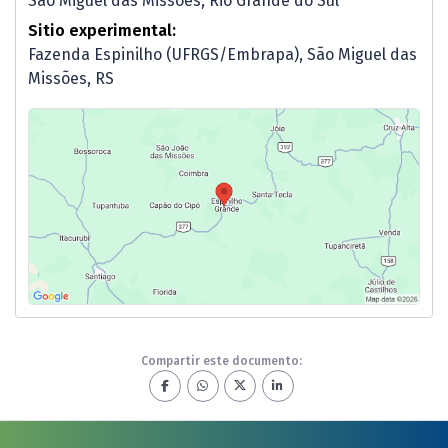
São Miguel das Missões, Rio Grande do Sul
Sitio experimental:
Fazenda Espinilho (UFRGS/Embrapa), São Miguel das
Missões, RS
Compartir este documento: