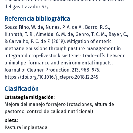
del gas trazador SF₆.
Referencia bibliográfica
Souza Filho, W. de, Nunes, P. A. de A., Barro, R. S.,
Kunrath, T. R., Almeida, G. M. de, Genro, T. C. M., Bayer, C.,
& Carvalho, P. C. de F. (2019). Mitigation of enteric
methane emissions through pasture management in
integrated crop-livestock systems: Trade-offs between
animal performance and environmental impacts.
Journal of Cleaner Production, 213, 968–975.
https://doi.org/10.1016/j.jclepro.2018.12.245
Clasificación
Estrategia mitigación:
Mejora del manejo forrajero (rotaciones, altura de
pastoreo, control de calidad nutricional)
Dieta:
Pastura implantada