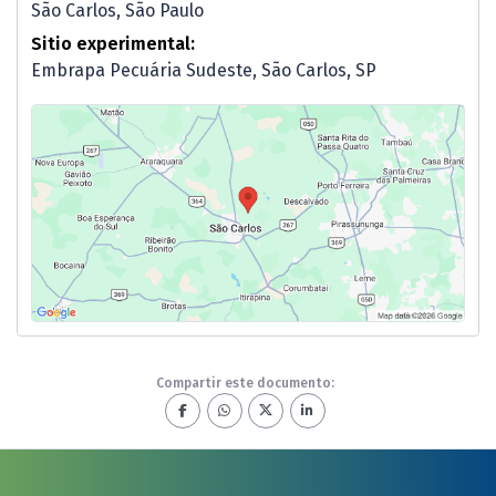
São Carlos, São Paulo
Sitio experimental:
Embrapa Pecuária Sudeste, São Carlos, SP
Compartir este documento: