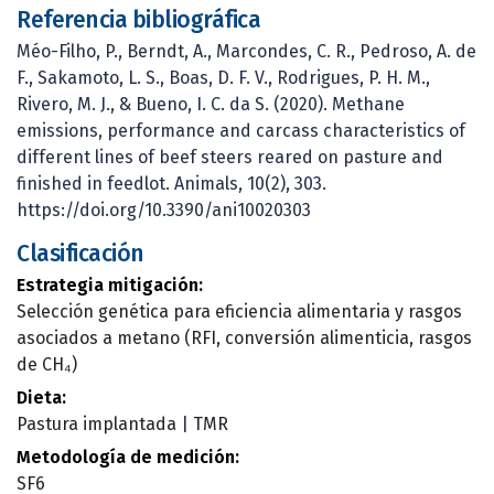
Referencia bibliográfica
Méo-Filho, P., Berndt, A., Marcondes, C. R., Pedroso, A. de
F., Sakamoto, L. S., Boas, D. F. V., Rodrigues, P. H. M.,
Rivero, M. J., & Bueno, I. C. da S. (2020). Methane
emissions, performance and carcass characteristics of
different lines of beef steers reared on pasture and
finished in feedlot. Animals, 10(2), 303.
https://doi.org/10.3390/ani10020303
Clasificación
Estrategia mitigación:
Selección genética para eficiencia alimentaria y rasgos
asociados a metano (RFI, conversión alimenticia, rasgos
de CH₄)
Dieta:
Pastura implantada
|
TMR
Metodología de medición:
SF6