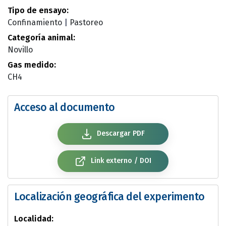
Tipo de ensayo:
Confinamiento
|
Pastoreo
Categoría animal:
Novillo
Gas medido:
CH4
Acceso al documento
Descargar PDF
Link externo / DOI
Localización geográfica del experimento
Localidad: