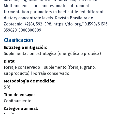
Methane emissions and estimates of ruminal
fermentation parameters in beef cattle fed different
dietary concentrate levels. Revista Brasileira de
Zootecnia, 42(8), 592–598. https://doi.org/10.1590/S1516-
35982013000800009
Clasificación
Estrategia mitigación:
Suplementación estratégica (energética o proteica)
Dieta:
Forraje conservado + suplemento (forraje, grano,
subproducto)
|
Forraje conservado
Metodología de medición:
SF6
Tipo de ensayo:
Confinamiento
Categoría animal: