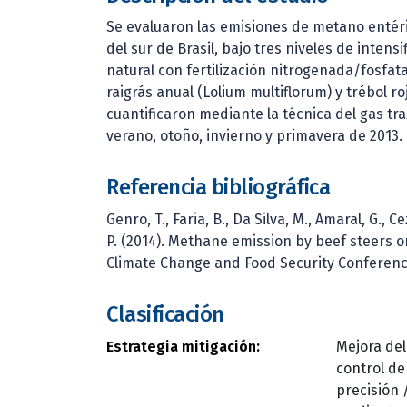
Se evaluaron las emisiones de metano entéri
del sur de Brasil, bajo tres niveles de intens
natural con fertilización nitrogenada/fosfat
raigrás anual (Lolium multiflorum) y trébol r
cuantificaron mediante la técnica del gas t
verano, otoño, invierno y primavera de 2013.
Referencia bibliográfica
Genro, T., Faria, B., Da Silva, M., Amaral, G., C
P. (2014). Methane emission by beef steers on
Climate Change and Food Security Conference
Clasificación
Estrategia mitigación:
Mejora del
control de
precisión 