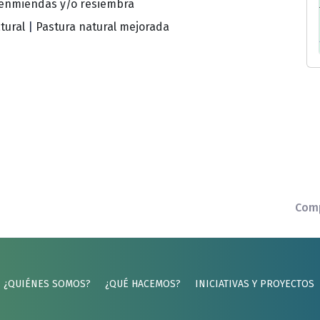
enmiendas y/o resiembra
tural
|
Pastura natural mejorada
Comp
¿QUIÉNES SOMOS?
¿QUÉ HACEMOS?
INICIATIVAS Y PROYECTOS