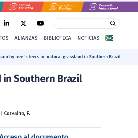
CTOS
ALIANZAS
BIBLIOTECA
NOTICIAS
ion by beef steers on natural grassland in Southern Brazil
 in Southern Brazil
|
Carvalho, P.
Acceso al documento