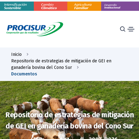
Inicio
Repositorio de estrategias de mitigación de GEI en
ganadería bovina del Cono Sur
Documentos
Repositorio de estrategias de mitigación
de GEI en ganadería bovina del Cono Sur