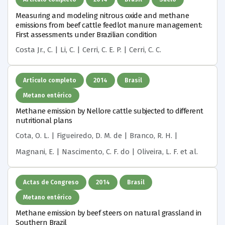
Measuring and modeling nitrous oxide and methane
emissions from beef cattle feedlot manure management:
First assessments under Brazilian condition
Costa Jr., C. | Li, C. | Cerri, C. E. P. | Cerri, C. C.
Artículo completo
2014
Brasil
Metano entérico
Methane emission by Nellore cattle subjected to different
nutritional plans
Cota, O. L. | Figueiredo, D. M. de | Branco, R. H. |
Magnani, E. | Nascimento, C. F. do | Oliveira, L. F.
et al.
Actas de Congreso
2014
Brasil
Metano entérico
Methane emission by beef steers on natural grassland in
Southern Brazil