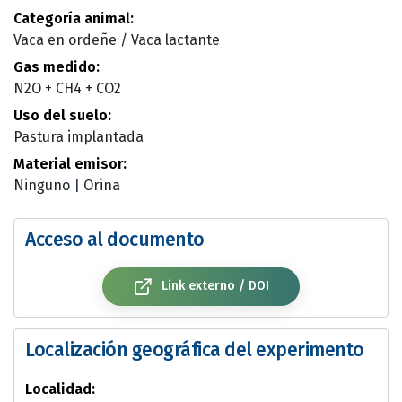
Categoría animal:
Vaca en ordeñe / Vaca lactante
Gas medido:
N2O + CH4 + CO2
Uso del suelo:
Pastura implantada
Material emisor:
Ninguno
|
Orina
Acceso al documento
Link externo / DOI
Localización geográfica del experimento
Localidad: