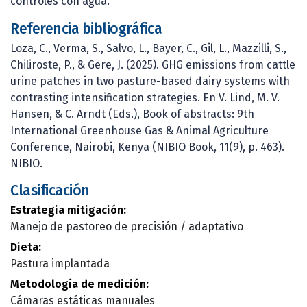
controles con agua.
Referencia bibliográfica
Loza, C., Verma, S., Salvo, L., Bayer, C., Gil, L., Mazzilli, S.,
Chiliroste, P., & Gere, J. (2025). GHG emissions from cattle
urine patches in two pasture-based dairy systems with
contrasting intensification strategies. En V. Lind, M. V.
Hansen, & C. Arndt (Eds.), Book of abstracts: 9th
International Greenhouse Gas & Animal Agriculture
Conference, Nairobi, Kenya (NIBIO Book, 11(9), p. 463).
NIBIO.
Clasificación
Estrategia mitigación:
Manejo de pastoreo de precisión / adaptativo
Dieta:
Pastura implantada
Metodología de medición:
Cámaras estáticas manuales