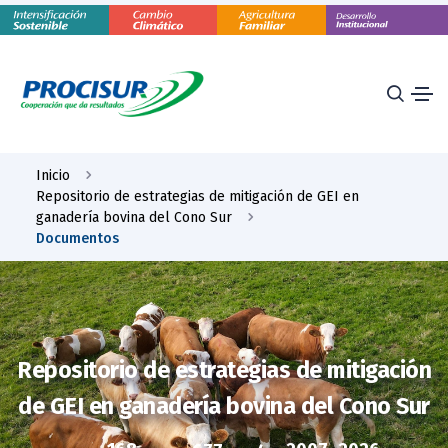
Inicio
Repositorio de estrategias de mitigación de GEI en
ganadería bovina del Cono Sur
Documentos
Repositorio de estrategias de mitigación
de GEI en ganadería bovina del Cono Sur