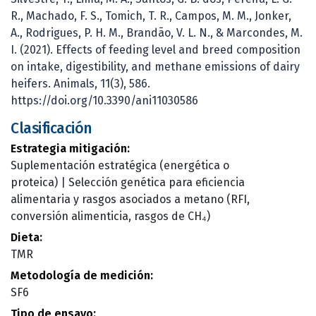
R., Machado, F. S., Tomich, T. R., Campos, M. M., Jonker,
A., Rodrigues, P. H. M., Brandão, V. L. N., & Marcondes, M.
I. (2021). Effects of feeding level and breed composition
on intake, digestibility, and methane emissions of dairy
heifers. Animals, 11(3), 586.
https://doi.org/10.3390/ani11030586
Clasificación
Estrategia mitigación:
Suplementación estratégica (energética o
proteica)
|
Selección genética para eficiencia
alimentaria y rasgos asociados a metano (RFI,
conversión alimenticia, rasgos de CH₄)
Dieta:
TMR
Metodología de medición:
SF6
Tipo de ensayo: