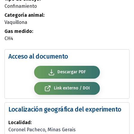
Confinamiento
Categoría animal:
Vaquillona
Gas medido:
CH4
Acceso al documento
Descargar PDF
Link externo / DOI
Localización geográfica del experimento
Localidad:
Coronel Pacheco, Minas Gerais