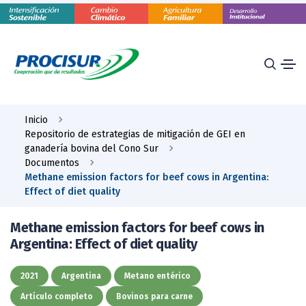
Inicio
Repositorio de estrategias de mitigación de GEI en
ganadería bovina del Cono Sur
Documentos
Methane emission factors for beef cows in Argentina:
Effect of diet quality
Methane emission factors for beef cows in
Argentina: Effect of diet quality
2021
Argentina
Metano entérico
Artículo completo
Bovinos para carne