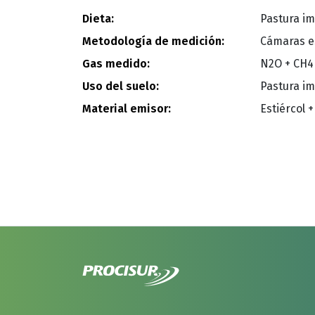
Dieta:
Pastura im
Metodología de medición:
Cámaras e
Gas medido:
N2O + CH4
Uso del suelo:
Pastura i
Material emisor:
Estiércol +