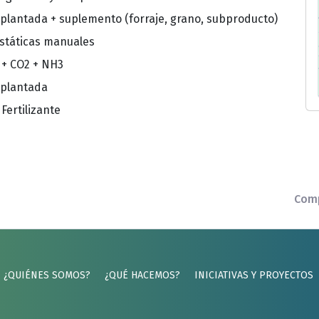
plantada + suplemento (forraje, grano, subproducto)
státicas manuales
 + CO2 + NH3
mplantada
 Fertilizante
Comp
¿QUIÉNES SOMOS?
¿QUÉ HACEMOS?
INICIATIVAS Y PROYECTOS