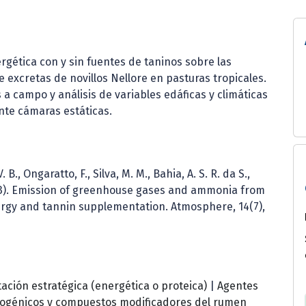
rgética con y sin fuentes de taninos sobre las
excretas de novillos Nellore en pasturas tropicales.
s a campo y análisis de variables edáficas y climáticas
nte cámaras estáticas.
. B., Ongaratto, F., Silva, M. M., Bahia, A. S. R. da S.,
(2023). Emission of greenhouse gases and ammonia from
nergy and tannin supplementation. Atmosphere, 14(7),
ción estratégica (energética o proteica)
|
Agentes
ogénicos y compuestos modificadores del rumen