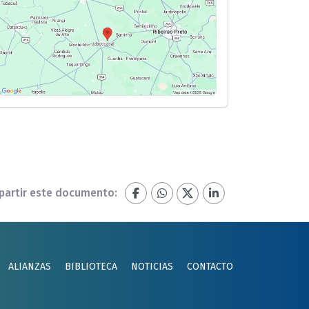
artir este documento:
ALIANZAS
BIBLIOTECA
NOTICIAS
CONTACTO