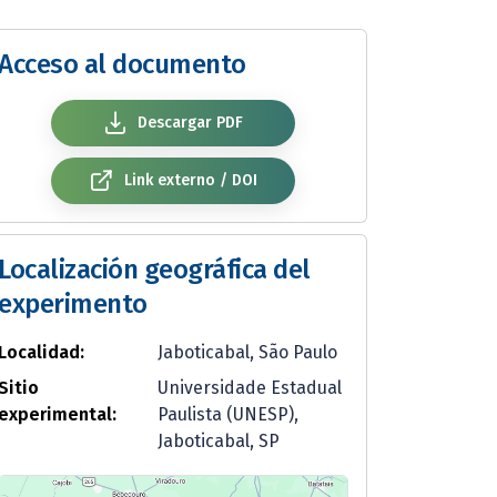
Acceso al documento
Descargar PDF
Link externo / DOI
Localización geográfica del
experimento
Localidad:
Jaboticabal, São Paulo
Sitio
Universidade Estadual
experimental:
Paulista (UNESP),
Jaboticabal, SP