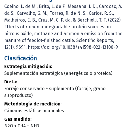
Coelho, L. de M., Brito, L. de F., Messana, J. D., Cardoso, A.
da S., Carvalho, G. M., Torres, R. de N. S., Carlos, R. S.,
Malheiros, E. B., Cruz, M. C. P. da, & Berchielli, T. T. (2022).
Effects of rumen undegradable protein sources on
nitrous oxide, methane and ammonia emission from the
manure of feedlot-finished cattle. Scientific Reports,
12(1), 9691. https://doi.org/10.1038/s41598-022-13100-9
Clasificación
Estrategia mitigación:
Suplementación estratégica (energética o proteica)
Dieta:
Forraje conservado + suplemento (forraje, grano,
subproducto)
Metodología de medición:
Cámaras estáticas manuales
Gas medido:
N2O + CH4 + NH3