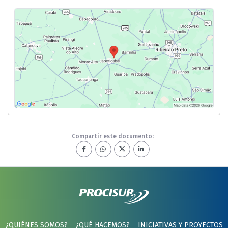
Compartir este documento:
¿QUIÉNES SOMOS?
¿QUÉ HACEMOS?
INICIATIVAS Y PROYECTOS