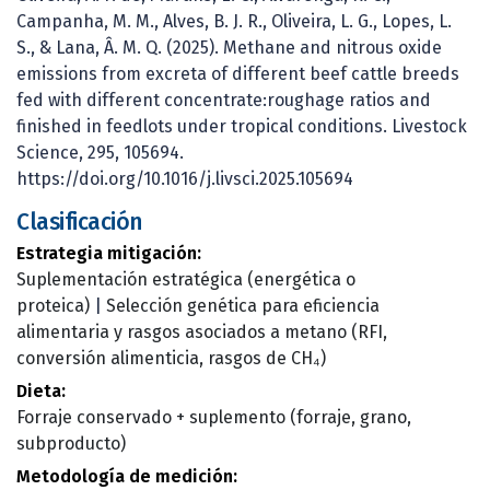
Campanha, M. M., Alves, B. J. R., Oliveira, L. G., Lopes, L.
S., & Lana, Â. M. Q. (2025). Methane and nitrous oxide
emissions from excreta of different beef cattle breeds
fed with different concentrate:roughage ratios and
finished in feedlots under tropical conditions. Livestock
Science, 295, 105694.
https://doi.org/10.1016/j.livsci.2025.105694
Clasificación
Estrategia mitigación:
Suplementación estratégica (energética o
proteica)
|
Selección genética para eficiencia
alimentaria y rasgos asociados a metano (RFI,
conversión alimenticia, rasgos de CH₄)
Dieta:
Forraje conservado + suplemento (forraje, grano,
subproducto)
Metodología de medición: