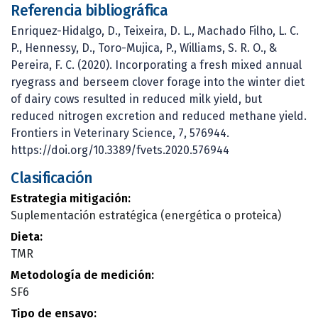
Referencia bibliográfica
Enriquez-Hidalgo, D., Teixeira, D. L., Machado Filho, L. C.
P., Hennessy, D., Toro-Mujica, P., Williams, S. R. O., &
Pereira, F. C. (2020). Incorporating a fresh mixed annual
ryegrass and berseem clover forage into the winter diet
of dairy cows resulted in reduced milk yield, but
reduced nitrogen excretion and reduced methane yield.
Frontiers in Veterinary Science, 7, 576944.
https://doi.org/10.3389/fvets.2020.576944
Clasificación
Estrategia mitigación:
Suplementación estratégica (energética o proteica)
Dieta:
TMR
Metodología de medición:
SF6
Tipo de ensayo: