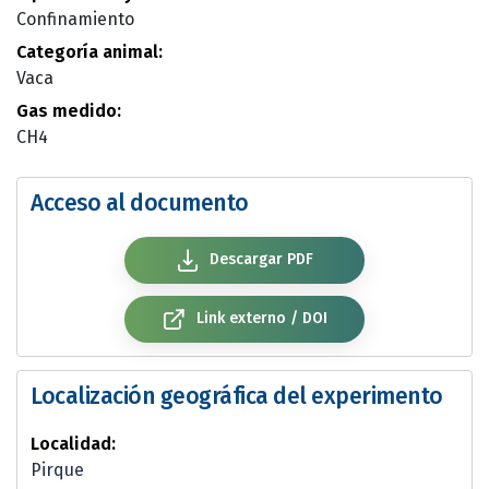
Confinamiento
Categoría animal:
Vaca
Gas medido:
CH4
Acceso al documento
Descargar PDF
Link externo / DOI
Localización geográfica del experimento
Localidad:
Pirque