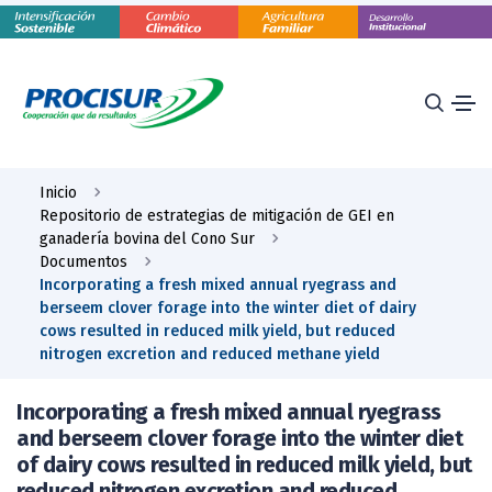
Inicio
Repositorio de estrategias de mitigación de GEI en
ganadería bovina del Cono Sur
Documentos
Incorporating a fresh mixed annual ryegrass and
berseem clover forage into the winter diet of dairy
cows resulted in reduced milk yield, but reduced
nitrogen excretion and reduced methane yield
Incorporating a fresh mixed annual ryegrass
and berseem clover forage into the winter diet
of dairy cows resulted in reduced milk yield, but
reduced nitrogen excretion and reduced