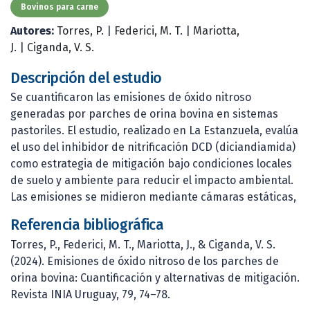
Bovinos para carne
Autores:
Torres, P.
|
Federici, M. T.
|
Mariotta,
J.
|
Ciganda, V. S.
Descripción del estudio
Se cuantificaron las emisiones de óxido nitroso
generadas por parches de orina bovina en sistemas
pastoriles. El estudio, realizado en La Estanzuela, evalúa
el uso del inhibidor de nitrificación DCD (diciandiamida)
como estrategia de mitigación bajo condiciones locales
de suelo y ambiente para reducir el impacto ambiental.
Las emisiones se midieron mediante cámaras estáticas,
Referencia bibliográfica
Torres, P., Federici, M. T., Mariotta, J., & Ciganda, V. S.
(2024). Emisiones de óxido nitroso de los parches de
orina bovina: Cuantificación y alternativas de mitigación.
Revista INIA Uruguay, 79, 74–78.