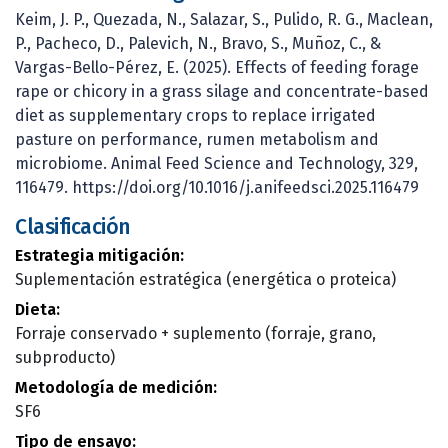
Keim, J. P., Quezada, N., Salazar, S., Pulido, R. G., Maclean,
P., Pacheco, D., Palevich, N., Bravo, S., Muñoz, C., &
Vargas-Bello-Pérez, E. (2025). Effects of feeding forage
rape or chicory in a grass silage and concentrate-based
diet as supplementary crops to replace irrigated
pasture on performance, rumen metabolism and
microbiome. Animal Feed Science and Technology, 329,
116479. https://doi.org/10.1016/j.anifeedsci.2025.116479
Clasificación
Estrategia mitigación:
Suplementación estratégica (energética o proteica)
Dieta:
Forraje conservado + suplemento (forraje, grano,
subproducto)
Metodología de medición:
SF6
Tipo de ensayo: