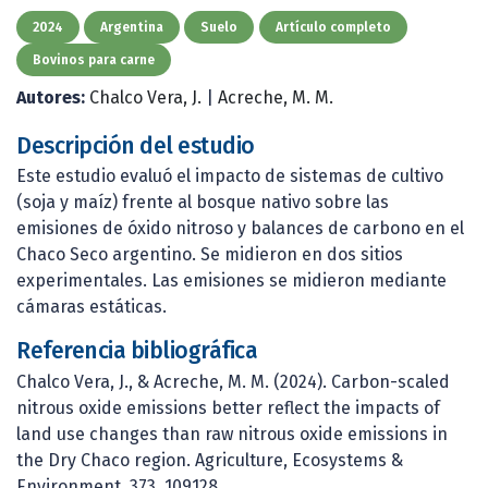
2024
Argentina
Suelo
Artículo completo
Bovinos para carne
Autores:
Chalco Vera, J.
|
Acreche, M. M.
Descripción del estudio
Este estudio evaluó el impacto de sistemas de cultivo
(soja y maíz) frente al bosque nativo sobre las
emisiones de óxido nitroso y balances de carbono en el
Chaco Seco argentino. Se midieron en dos sitios
experimentales. Las emisiones se midieron mediante
cámaras estáticas.
Referencia bibliográfica
Chalco Vera, J., & Acreche, M. M. (2024). Carbon-scaled
nitrous oxide emissions better reflect the impacts of
land use changes than raw nitrous oxide emissions in
the Dry Chaco region. Agriculture, Ecosystems &
Environment, 373, 109128.