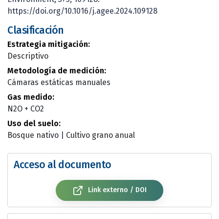
https://doi.org/10.1016/j.agee.2024.109128
Clasificación
Estrategia mitigación:
Descriptivo
Metodología de medición:
Cámaras estáticas manuales
Gas medido:
N2O + CO2
Uso del suelo:
Bosque nativo
|
Cultivo grano anual
Acceso al documento
Link externo / DOI