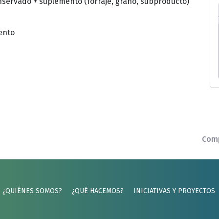
nservado + suplemento (forraje, grano, subproducto)
ento
Comp
¿QUIÉNES SOMOS?
¿QUÉ HACEMOS?
INICIATIVAS Y PROYECTOS