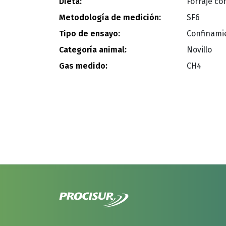
Dieta:
Forraje co
Metodología de medición:
SF6
Tipo de ensayo:
Confinami
Categoría animal:
Novillo
Gas medido:
CH4