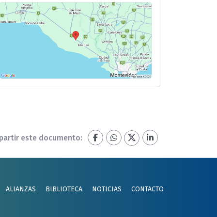
artir este documento:
ALIANZAS
BIBLIOTECA
NOTICIAS
CONTACTO