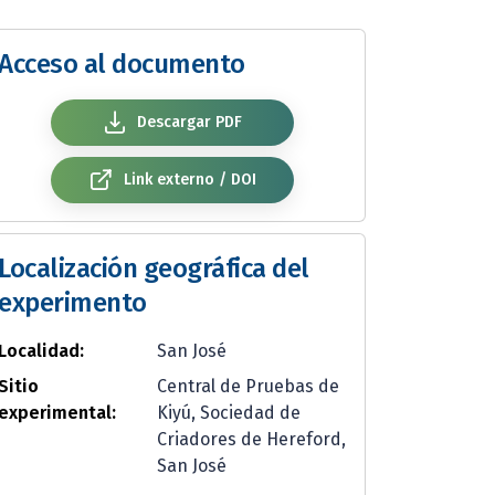
Acceso al documento
Descargar PDF
Link externo / DOI
Localización geográfica del
experimento
Localidad:
San José
Sitio
Central de Pruebas de
experimental:
Kiyú, Sociedad de
Criadores de Hereford,
San José