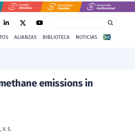
CTOS
ALIANZAS
BIBLIOTECA
NOTICIAS
 methane emissions in
 V. S.