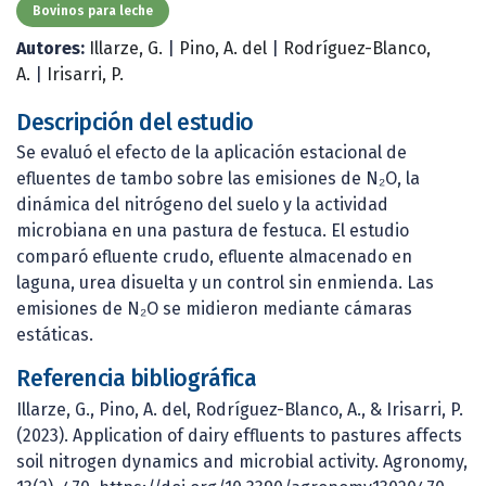
Bovinos para leche
Autores:
Illarze, G.
|
Pino, A. del
|
Rodríguez-Blanco,
A.
|
Irisarri, P.
Descripción del estudio
Se evaluó el efecto de la aplicación estacional de
efluentes de tambo sobre las emisiones de N₂O, la
dinámica del nitrógeno del suelo y la actividad
microbiana en una pastura de festuca. El estudio
comparó efluente crudo, efluente almacenado en
laguna, urea disuelta y un control sin enmienda. Las
emisiones de N₂O se midieron mediante cámaras
estáticas.
Referencia bibliográfica
Illarze, G., Pino, A. del, Rodríguez-Blanco, A., & Irisarri, P.
(2023). Application of dairy effluents to pastures affects
soil nitrogen dynamics and microbial activity. Agronomy,