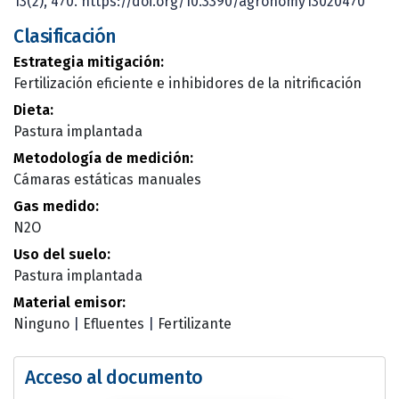
13(2), 470. https://doi.org/10.3390/agronomy13020470
Clasificación
Estrategia mitigación:
Fertilización eficiente e inhibidores de la nitrificación
Dieta:
Pastura implantada
Metodología de medición:
Cámaras estáticas manuales
Gas medido:
N2O
Uso del suelo:
Pastura implantada
Material emisor:
Ninguno
|
Efluentes
|
Fertilizante
Acceso al documento