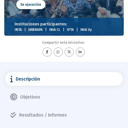
En ejecución
Instituciones participantes:
INTA
EMBRAPA
INIA CL
IPTA
INIA Uy
Compartir esta iniciativa:
Descripción
Objetivos
Resultados / Informes