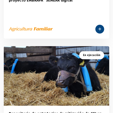
proyecto EMBRAPA "SEMEAR digital"
En ejecución