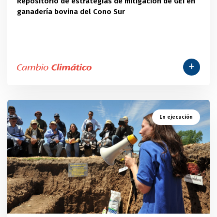
Repositorio de estrategias de mitigación de GEI en
ganadería bovina del Cono Sur
En ejecución