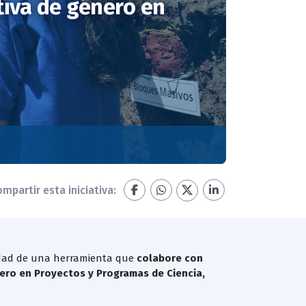
tiva de género en
mpartir esta iniciativa:
sidad de una herramienta que
colabore con
nero en Proyectos y Programas de Ciencia,