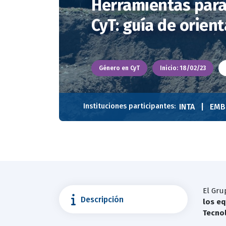
Herramientas para 
CyT: guía de orien
Género en CyT
Inicio: 18/02/23
Instituciones participantes:
INTA
EMB
El Gru
Descripción
los eq
Tecnol