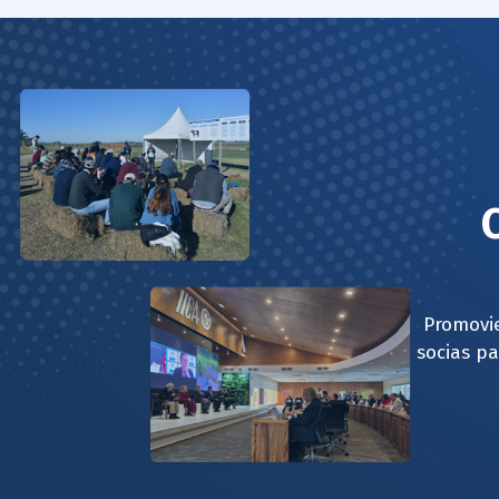
Promovie
socias pa