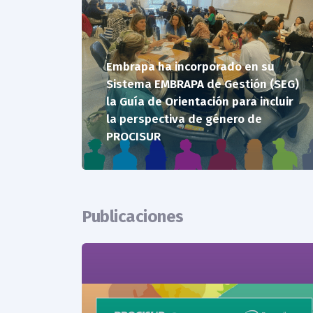
Embrapa ha incorporado en su
Sistema EMBRAPA de Gestión (SEG)
la Guía de Orientación para incluir
la perspectiva de género de
PROCISUR
Publicaciones