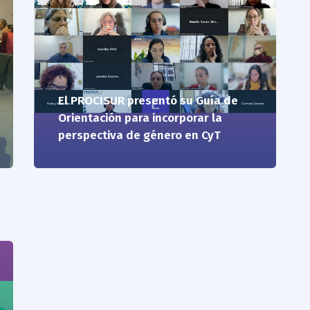
El PROCISUR presentó su Guía de
Orientación para incorporar la
perspectiva de género en CyT