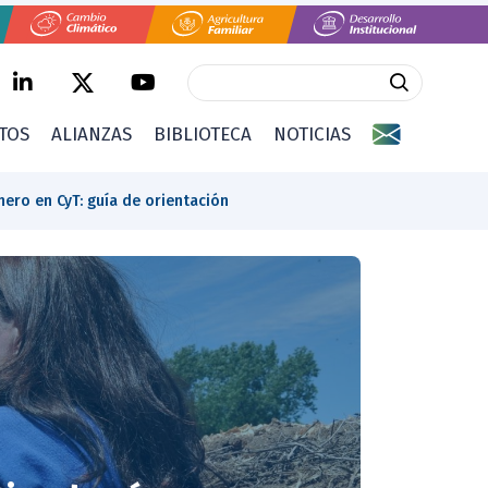
CTOS
ALIANZAS
BIBLIOTECA
NOTICIAS
ero en CyT: guía de orientación