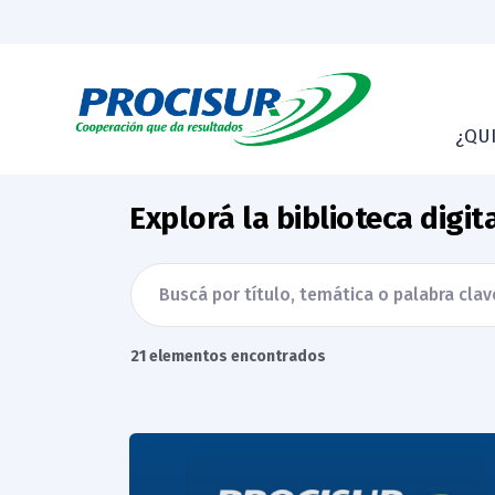
¿QU
Explorá la biblioteca digi
21 elementos encontrados