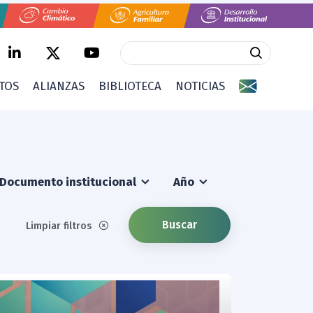
CTOS
ALIANZAS
BIBLIOTECA
NOTICIAS
Documento institucional
Año
Buscar
Limpiar filtros