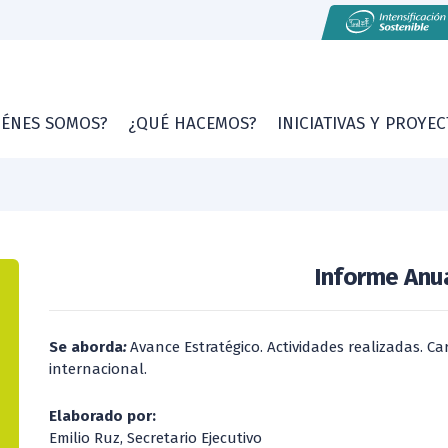
IÉNES SOMOS?
¿QUÉ HACEMOS?
INICIATIVAS Y PROYE
Informe Anua
Se aborda
:
Avance Estratégico. Actividades realizadas. C
internacional.
Elaborado por:
Emilio Ruz, Secretario Ejecutivo