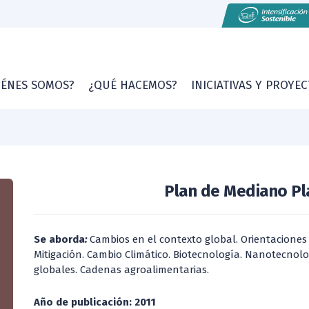
IÉNES SOMOS?
¿QUÉ HACEMOS?
INICIATIVAS Y PROYE
Plan de Mediano Pl
Se aborda
:
Cambios en el contexto global. Orientaciones 
Mitigación. Cambio Climático. Biotecnología. Nanotecnolog
globales. Cadenas agroalimentarias.
Año de publicación: 2011