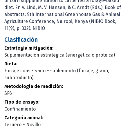
of corn supplementation to cattle fed a forage-based
diet. En V. Lind, M. V. Hansen, & C. Arndt (Eds.), Book of
abstracts: 9th International Greenhouse Gas & Animal
Agriculture Conference, Nairobi, Kenya (NIBIO Book,
11(9), p. 332). NIBIO
Clasificación
Estrategia mitigación:
Suplementación estratégica (energética o proteica)
Dieta:
Forraje conservado + suplemento (forraje, grano,
subproducto)
Metodología de medición:
SF6
Tipo de ensayo:
Confinamiento
Categoría animal:
Ternero + Novillo