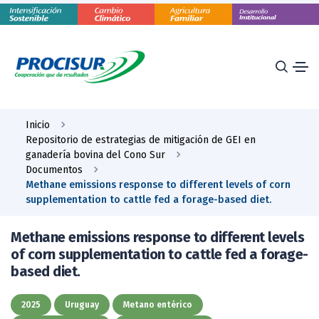
Inicio
Repositorio de estrategias de mitigación de GEI en
ganadería bovina del Cono Sur
Documentos
Methane emissions response to different levels of corn
supplementation to cattle fed a forage-based diet.
Methane emissions response to different levels
of corn supplementation to cattle fed a forage-
based diet.
2025
Uruguay
Metano entérico