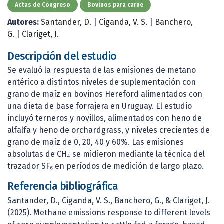
Actas de Congreso
Bovinos para carne
Autores:
Santander, D.
|
Ciganda, V. S.
|
Banchero,
G.
|
Clariget, J.
Descripción del estudio
Se evaluó la respuesta de las emisiones de metano
entérico a distintos niveles de suplementación con
grano de maíz en bovinos Hereford alimentados con
una dieta de base forrajera en Uruguay. El estudio
incluyó terneros y novillos, alimentados con heno de
alfalfa y heno de orchardgrass, y niveles crecientes de
grano de maíz de 0, 20, 40 y 60%. Las emisiones
absolutas de CH₄ se midieron mediante la técnica del
trazador SF₆ en períodos de medición de largo plazo.
Referencia bibliográfica
Santander, D., Ciganda, V. S., Banchero, G., & Clariget, J.
(2025). Methane emissions response to different levels