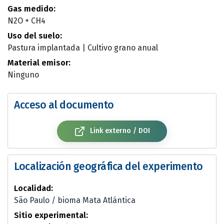
Gas medido:
N2O + CH4
Uso del suelo:
Pastura implantada
|
Cultivo grano anual
Material emisor:
Ninguno
Acceso al documento
Link externo / DOI
Localización geográfica del experimento
Localidad:
São Paulo / bioma Mata Atlántica
Sitio experimental: