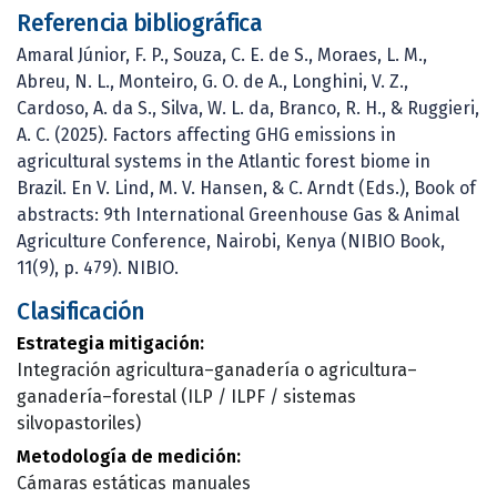
Referencia bibliográfica
Amaral Júnior, F. P., Souza, C. E. de S., Moraes, L. M.,
Abreu, N. L., Monteiro, G. O. de A., Longhini, V. Z.,
Cardoso, A. da S., Silva, W. L. da, Branco, R. H., & Ruggieri,
A. C. (2025). Factors affecting GHG emissions in
agricultural systems in the Atlantic forest biome in
Brazil. En V. Lind, M. V. Hansen, & C. Arndt (Eds.), Book of
abstracts: 9th International Greenhouse Gas & Animal
Agriculture Conference, Nairobi, Kenya (NIBIO Book,
11(9), p. 479). NIBIO.
Clasificación
Estrategia mitigación:
Integración agricultura–ganadería o agricultura–
ganadería–forestal (ILP / ILPF / sistemas
silvopastoriles)
Metodología de medición:
Cámaras estáticas manuales