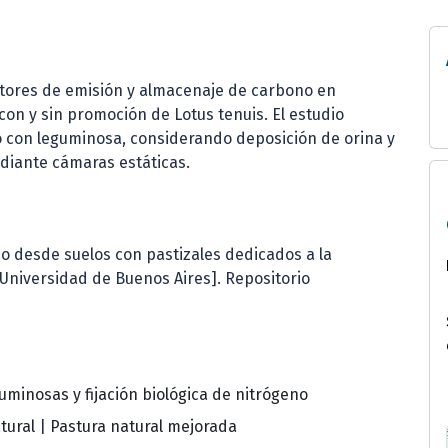
ctores de emisión y almacenaje de carbono en
on y sin promoción de Lotus tenuis. El estudio
o con leguminosa, considerando deposición de orina y
diante cámaras estáticas.
oso desde suelos con pastizales dedicados a la
, Universidad de Buenos Aires]. Repositorio
uminosas y fijación biológica de nitrógeno
tural
|
Pastura natural mejorada