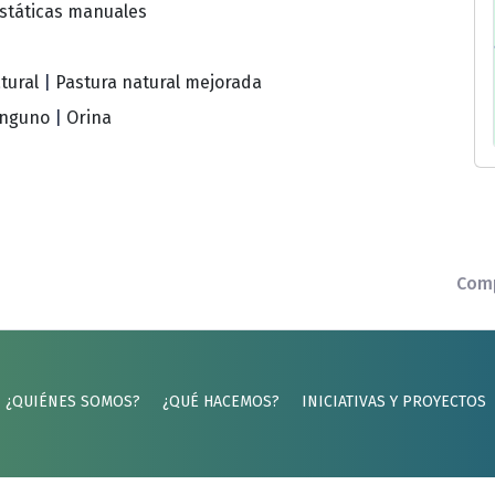
státicas manuales
tural
|
Pastura natural mejorada
inguno
|
Orina
Comp
¿QUIÉNES SOMOS?
¿QUÉ HACEMOS?
INICIATIVAS Y PROYECTOS