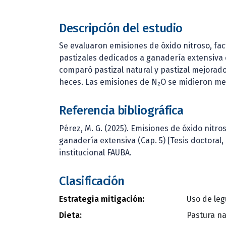
Descripción del estudio
Se evaluaron emisiones de óxido nitroso, fa
pastizales dedicados a ganadería extensiva c
comparó pastizal natural y pastizal mejorad
heces. Las emisiones de N₂O se midieron me
Referencia bibliográfica
Pérez, M. G. (2025). Emisiones de óxido nitr
ganadería extensiva (Cap. 5) [Tesis doctoral
institucional FAUBA.
Clasificación
Estrategia mitigación:
Uso de leg
Dieta:
Pastura na