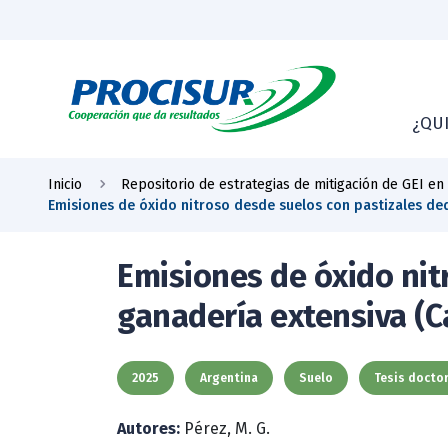
¿QU
Inicio
Repositorio de estrategias de mitigación de GEI en
Emisiones de óxido nitroso desde suelos con pastizales ded
Emisiones de óxido nit
ganadería extensiva (Ca
2025
Argentina
Suelo
Tesis doctor
Autores:
Pérez, M. G.