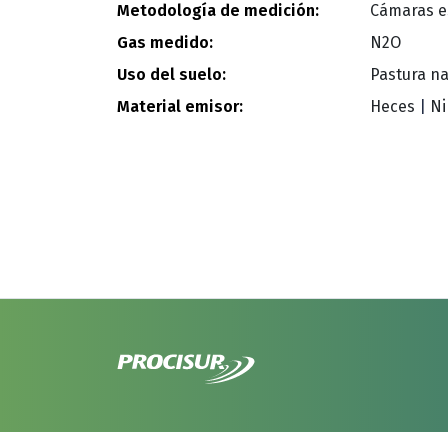
Metodología de medición:
Cámaras e
Gas medido:
N2O
Uso del suelo:
Pastura na
Material emisor:
Heces
|
N