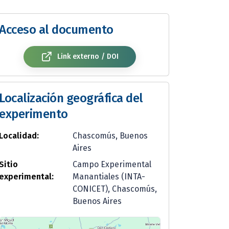
Acceso al documento
Link externo / DOI
Localización geográfica del
experimento
Localidad:
Chascomús, Buenos
Aires
Sitio
Campo Experimental
experimental:
Manantiales (INTA-
CONICET), Chascomús,
Buenos Aires