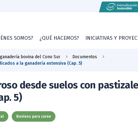
IÉNES SOMOS?
¿QUÉ HACEMOS?
INICIATIVAS Y PROYE
 ganadería bovina del Cono Sur
Documentos
icados a la ganadería extensiva (Cap. 5)
roso desde suelos con pastizale
p. 5)
al
Bovinos para carne