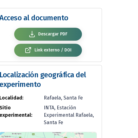
Acceso al documento
Descargar PDF
Link externo / DOI
Localización geográfica del
experimento
Localidad:
Rafaela, Santa Fe
Sitio
INTA, Estación
experimental:
Experimental Rafaela,
Santa Fe