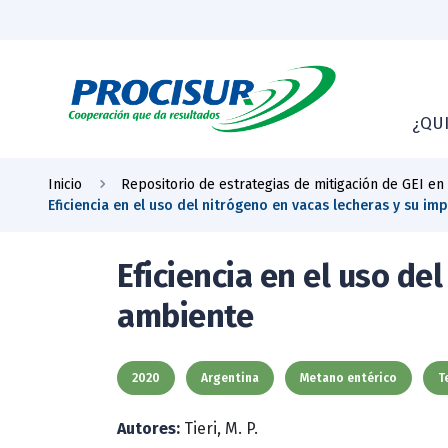
¿QU
Inicio
Repositorio de estrategias de mitigación de GEI en
Eficiencia en el uso del nitrógeno en vacas lecheras y su im
Eficiencia en el uso de
ambiente
2020
Argentina
Metano entérico
T
Autores:
Tieri, M. P.