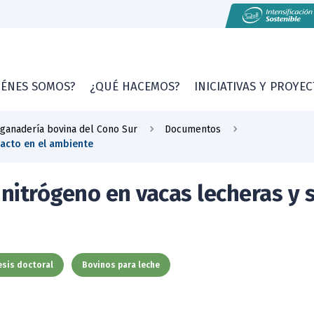
IÉNES SOMOS?
¿QUÉ HACEMOS?
INICIATIVAS Y PROYE
 ganadería bovina del Cono Sur
Documentos
pacto en el ambiente
l nitrógeno en vacas lecheras y 
esis doctoral
Bovinos para leche