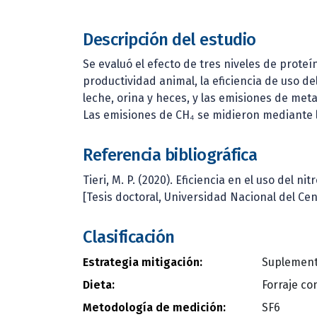
Descripción del estudio
Se evaluó el efecto de tres niveles de proteí
productividad animal, la eficiencia de uso d
leche, orina y heces, y las emisiones de met
Las emisiones de CH₄ se midieron mediante la
Referencia bibliográfica
Tieri, M. P. (2020). Eficiencia en el uso del 
[Tesis doctoral, Universidad Nacional del Ce
Clasificación
Estrategia mitigación:
Suplementa
Dieta:
Forraje co
Metodología de medición:
SF6