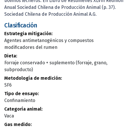
bovinos lecheros. En Libro de Resúmenes XLVIII Reunión
Anual Sociedad Chilena de Producción Animal (p. 37).
Sociedad Chilena de Producción Animal A.G.
Clasificación
Estrategia mitigación:
Agentes antimetanogénicos y compuestos
modificadores del rumen
Dieta:
Forraje conservado + suplemento (forraje, grano,
subproducto)
Metodología de medición:
SF6
Tipo de ensayo:
Confinamiento
Categoría animal:
Vaca
Gas medido: