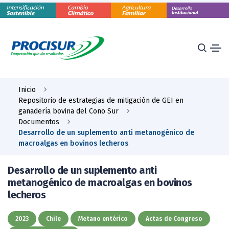
Inicio
Repositorio de estrategias de mitigación de GEI en
ganadería bovina del Cono Sur
Documentos
Desarrollo de un suplemento anti metanogénico de
macroalgas en bovinos lecheros
Desarrollo de un suplemento anti
metanogénico de macroalgas en bovinos
lecheros
2023
Chile
Metano entérico
Actas de Congreso