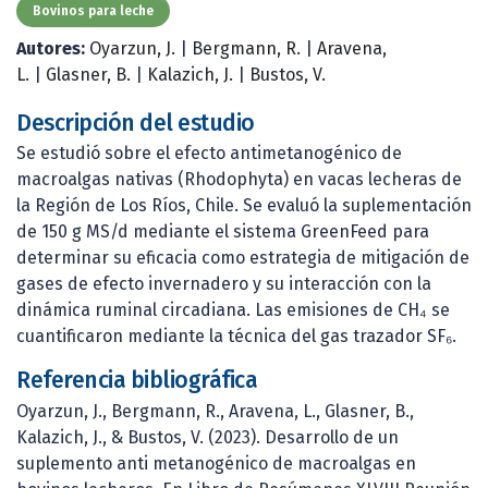
Bovinos para leche
Autores:
Oyarzun, J.
|
Bergmann, R.
|
Aravena,
L.
|
Glasner, B.
|
Kalazich, J.
|
Bustos, V.
Descripción del estudio
Se estudió sobre el efecto antimetanogénico de
macroalgas nativas (Rhodophyta) en vacas lecheras de
la Región de Los Ríos, Chile. Se evaluó la suplementación
de 150 g MS/d mediante el sistema GreenFeed para
determinar su eficacia como estrategia de mitigación de
gases de efecto invernadero y su interacción con la
dinámica ruminal circadiana. Las emisiones de CH₄ se
cuantificaron mediante la técnica del gas trazador SF₆.
Referencia bibliográfica
Oyarzun, J., Bergmann, R., Aravena, L., Glasner, B.,
Kalazich, J., & Bustos, V. (2023). Desarrollo de un
suplemento anti metanogénico de macroalgas en