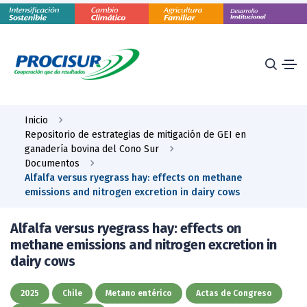
Inicio
Repositorio de estrategias de mitigación de GEI en
ganadería bovina del Cono Sur
Documentos
Alfalfa versus ryegrass hay: effects on methane
emissions and nitrogen excretion in dairy cows
Alfalfa versus ryegrass hay: effects on
methane emissions and nitrogen excretion in
dairy cows
2025
Chile
Metano entérico
Actas de Congreso