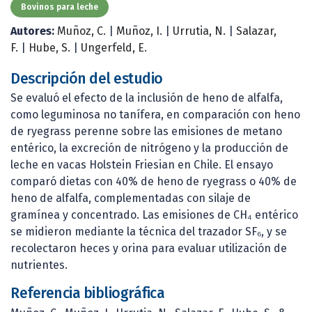
Bovinos para leche
Autores:
Muñoz, C.
|
Muñoz, I.
|
Urrutia, N.
|
Salazar,
F.
|
Hube, S.
|
Ungerfeld, E.
Descripción del estudio
Se evaluó el efecto de la inclusión de heno de alfalfa,
como leguminosa no tanífera, en comparación con heno
de ryegrass perenne sobre las emisiones de metano
entérico, la excreción de nitrógeno y la producción de
leche en vacas Holstein Friesian en Chile. El ensayo
comparó dietas con 40% de heno de ryegrass o 40% de
heno de alfalfa, complementadas con silaje de
gramínea y concentrado. Las emisiones de CH₄ entérico
se midieron mediante la técnica del trazador SF₆, y se
recolectaron heces y orina para evaluar utilización de
nutrientes.
Referencia bibliográfica