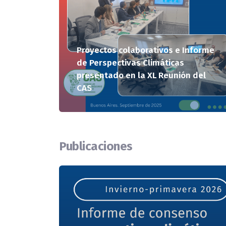
Proyectos colaborativos e Informe
de Perspectivas Climáticas
presentado en la XL Reunión del
CAS
Publicaciones