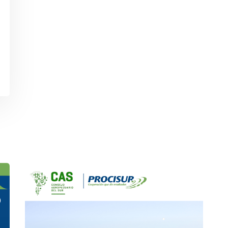
02/12/24