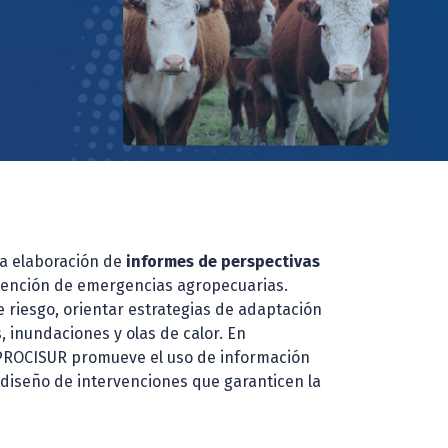
la elaboración de
informes de perspectivas
atención de emergencias agropecuarias.
 riesgo, orientar estrategias de adaptación
, inundaciones y olas de calor. En
, PROCISUR promueve el uso de información
el diseño de intervenciones que garanticen la