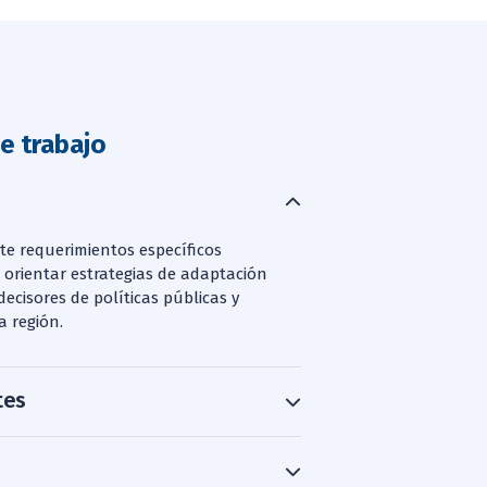
e trabajo
te requerimientos específicos
, orientar estrategias de adaptación
decisores de políticas públicas y
a región.
tes