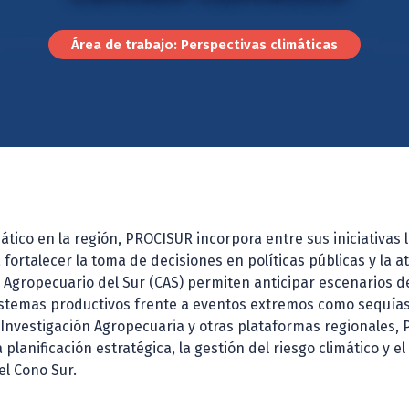
Área de trabajo: Perspectivas climáticas
ático en la región, PROCISUR incorpora entre sus iniciativas 
ortalecer la toma de decisiones en políticas públicas y la 
 Agropecuario del Sur (CAS) permiten anticipar escenarios de
s sistemas productivos frente a eventos extremos como sequías
de Investigación Agropecuaria y otras plataformas regionales
 planificación estratégica, la gestión del riesgo climático y 
el Cono Sur.