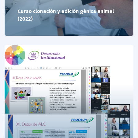
Curso clonación y edición génica animal
(2022)
01/11/22