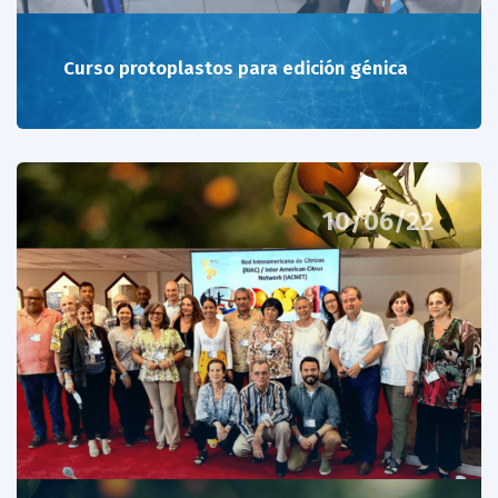
Curso protoplastos para edición génica
10/06/22