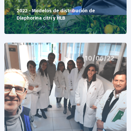
2022 - Modelos de distribución de
Diaphorina citri y HLB
10/06/22