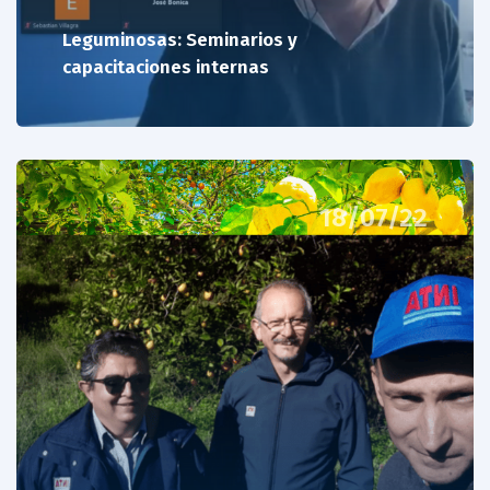
Leguminosas: Seminarios y
capacitaciones internas
18/07/22