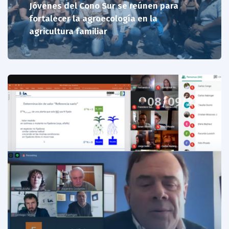
Jóvenes del Cono Sur se reúnen para
fortalecer la agroecología en la
agricultura familiar
08/09/22