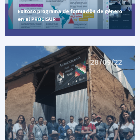
Exitoso programa de formación de género
en el PROCISUR
28/09/22