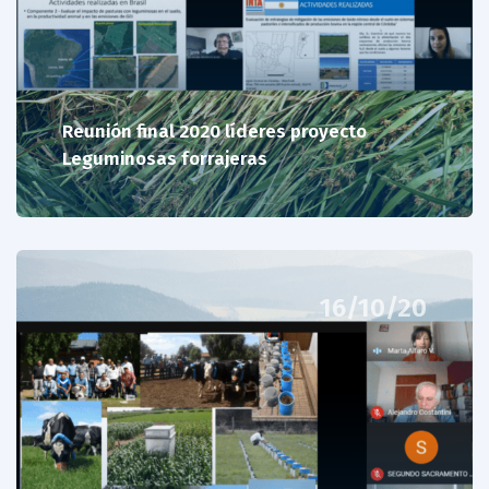
Reunión final 2020 líderes proyecto
Leguminosas forrajeras
16/10/20